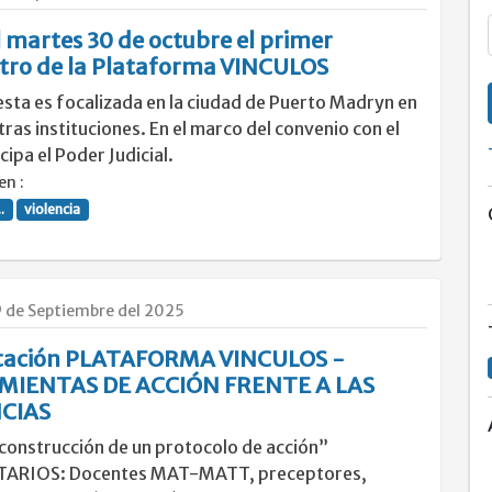
el martes 30 de octubre el primer
tro de la Plataforma VINCULOS
sta es focalizada en la ciudad de Puerto Madryn en
tras instituciones. En el marco del convenio con el
cipa el Poder Judicial.
en :
.
violencia
9 de Septiembre del 2025
tación PLATAFORMA VINCULOS -
IENTAS DE ACCIÓN FRENTE A LAS
CIAS
 construcción de un protocolo de acción”
ARIOS: Docentes MAT-MATT, preceptores,