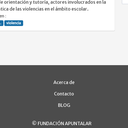
e orientación y tutoría, actores involucrados en la
ica de las violencias en el ámbito escolar.
en :
.
violencia
Acerca de
Contacto
BLOG
© FUNDACIÓN APUNTALAR