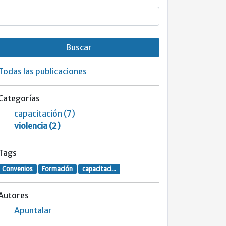
Buscar
Todas las publicaciones
Categorías
capacitación (7)
violencia (2)
Tags
Convenios
Formación
capacitaci...
Autores
Apuntalar